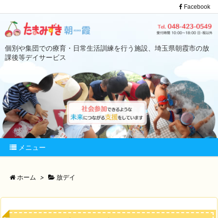
Facebook
個別や集団での療育・日常生活訓練を行う施設、埼玉県朝霞市の放
課後等デイサービス
メニュー
ホーム
>
放デイ