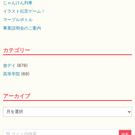
じゃんけん列車
イラスト伝言ゲーム！
マーブルボトル
事業説明会のご案内
カテゴリー
放デイ
(876)
高等学院
(66)
アーカイブ
ア
ー
カ
イ