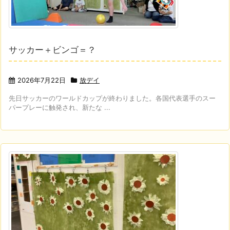
サッカー＋ビンゴ＝？
2026年7月22日
放デイ
先日サッカーのワールドカップが終わりました。各国代表選手のスー
パープレーに触発され、新たな ...