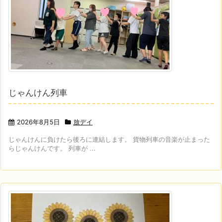
じゃんけん列車
2026年8月5日
放デイ
じゃんけんに負けたら後ろに連結します。 貨物列車の音楽が止まった
らじゃんけんです。 列車が ...