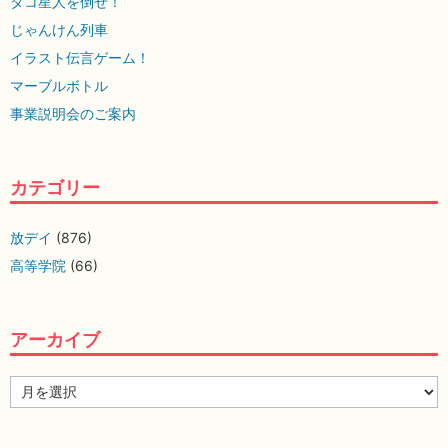
タコ星人を倒せ！
じゃんけん列車
イラスト伝言ゲーム！
マーブルボトル
事業説明会のご案内
カテゴリー
放デイ
(876)
高等学院
(66)
アーカイブ
ア
ー
カ