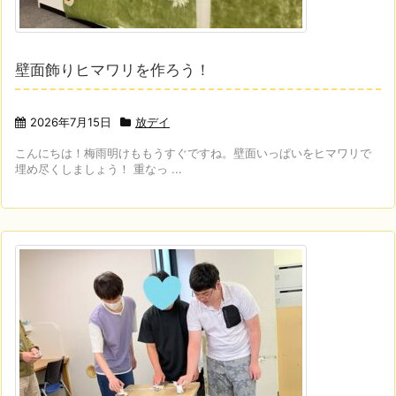
壁面飾りヒマワリを作ろう！
2026年7月15日
放デイ
こんにちは！梅雨明けももうすぐですね。壁面いっぱいをヒマワリで
埋め尽くしましょう！ 重なっ ...