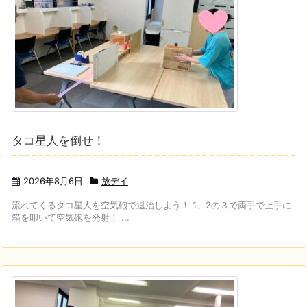
タコ星人を倒せ！
2026年8月6日
放デイ
流れてくるタコ星人を空気砲で退治しよう！ 1、2の３で両手で上手に
箱を叩いて空気砲を発射！ ...