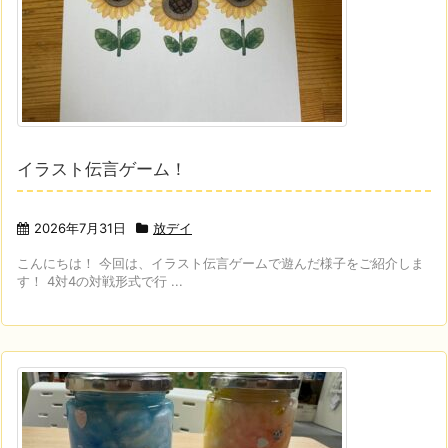
イラスト伝言ゲーム！
2026年7月31日
放デイ
こんにちは！ 今回は、イラスト伝言ゲームで遊んだ様子をご紹介しま
す！ 4対4の対戦形式で行 ...