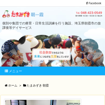
Facebook
個別や集団での療育・日常生活訓練を行う施設、埼玉県朝霞市の放
課後等デイサービス
メニュー
ホーム
>
たまみずき 朝霞