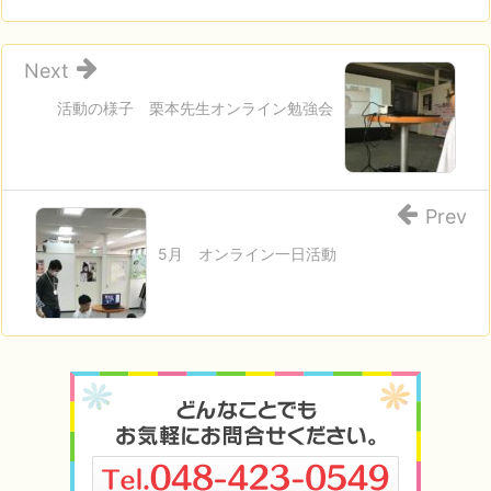
Next
活動の様子 栗本先生オンライン勉強会
Prev
5月 オンライン一日活動