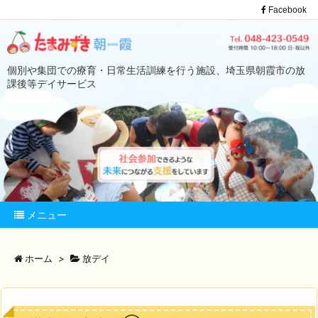
Facebook
個別や集団での療育・日常生活訓練を行う施設、埼玉県朝霞市の放
課後等デイサービス
メニュー
ホーム
>
放デイ