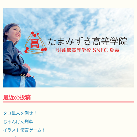
最近の投稿
タコ星人を倒せ！
じゃんけん列車
イラスト伝言ゲーム！