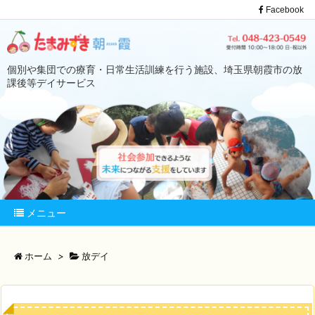
Facebook
個別や集団での療育・日常生活訓練を行う施設、埼玉県朝霞市の放
課後等デイサービス
メニュー
ホーム
>
放デイ