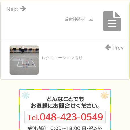
Next
反射神経ゲーム
Prev
レクリエーション活動