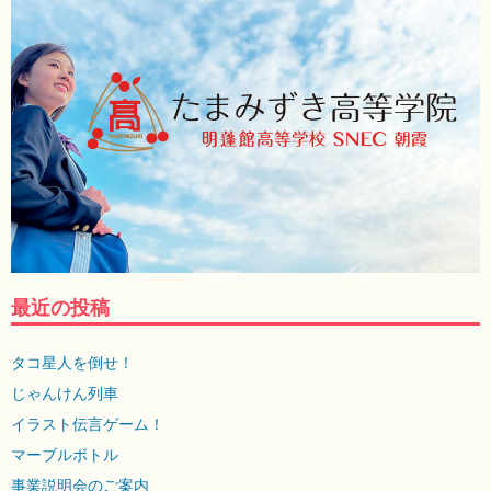
最近の投稿
タコ星人を倒せ！
じゃんけん列車
イラスト伝言ゲーム！
マーブルボトル
事業説明会のご案内