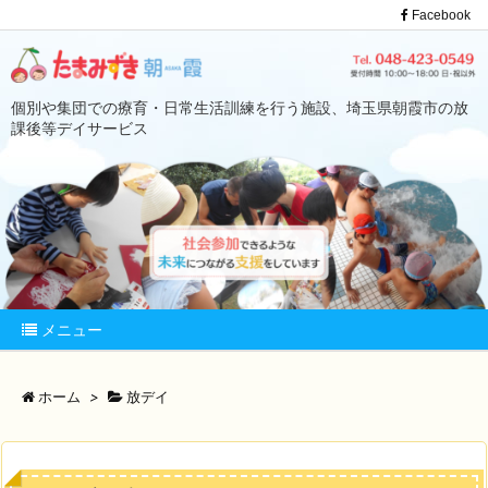
Facebook
個別や集団での療育・日常生活訓練を行う施設、埼玉県朝霞市の放
課後等デイサービス
メニュー
ホーム
>
放デイ