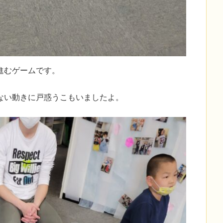
進むゲームです。
ない動きに戸惑うこもいましたよ。