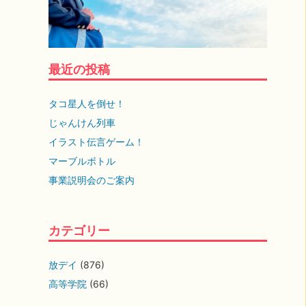
最近の投稿
タコ星人を倒せ！
じゃんけん列車
イラスト伝言ゲーム！
マーブルボトル
事業説明会のご案内
カテゴリー
放デイ
(876)
高等学院
(66)