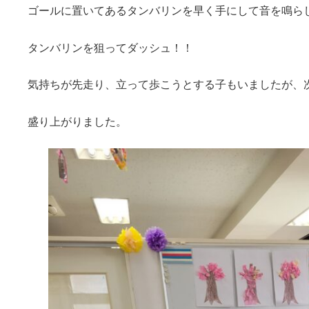
ゴールに置いてあるタンバリンを早く手にして音を鳴ら
タンバリンを狙ってダッシュ！！
気持ちが先走り、立って歩こうとする子もいましたが、
盛り上がりました。