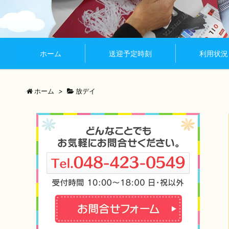
ホーム
送迎予定時刻
利用状況
ホーム
>
放デイ