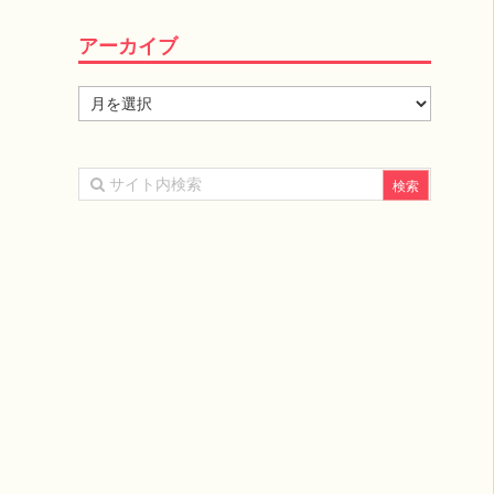
アーカイブ
ア
ー
カ
イ
ブ