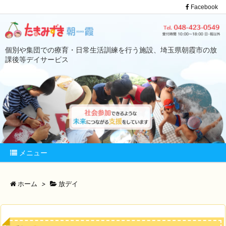
Facebook
個別や集団での療育・日常生活訓練を行う施設、埼玉県朝霞市の放
課後等デイサービス
メニュー
ホーム
>
放デイ