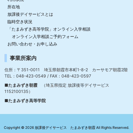
所在地
放課後デイサービスとは
臨時空き状況
「たまみずき高等学院」オンライン入学相談
オンライン入学相談ご予約フォーム
お問い合わせ・お申し込み
事業所案内
住所：〒351-0011 埼玉県朝霞市本町1-8-2 カーサモア朝霞2階
TEL：048-423-0549 / FAX：048-423-0597
■たまみずき朝霞
（埼玉県指定 放課後等デイサービス
1152100135）
■たまみずき高等学院
Copyright ©
2026
放課後デイサービス たまみずき朝霞
All Rights Reserved.