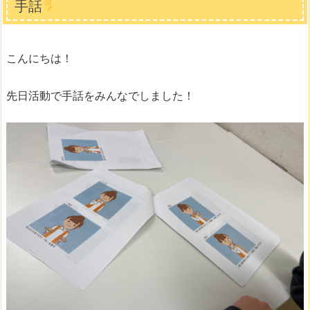
手話
こんにちは！
先日活動で手話をみんなでしました！