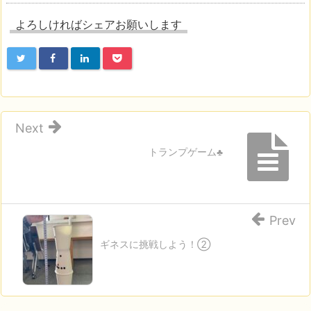
よろしければシェアお願いします
Next
トランプゲーム♣
Prev
ギネスに挑戦しよう！②