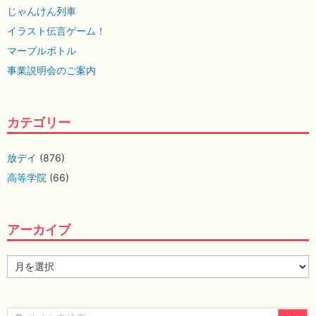
じゃんけん列車
イラスト伝言ゲーム！
マーブルボトル
事業説明会のご案内
カテゴリー
放デイ
(876)
高等学院
(66)
アーカイブ
ア
ー
カ
イ