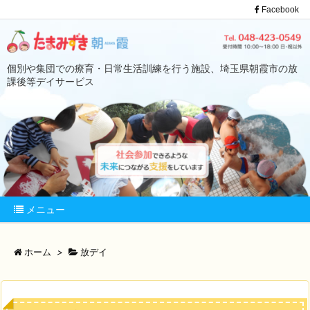
Facebook
個別や集団での療育・日常生活訓練を行う施設、埼玉県朝霞市の放
課後等デイサービス
メニュー
ホーム
>
放デイ