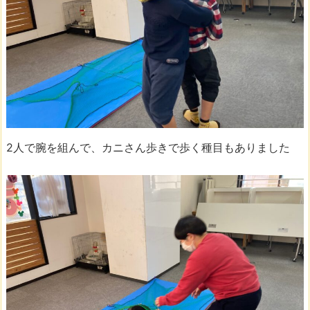
2人で腕を組んで、カニさん歩きで歩く種目もありました