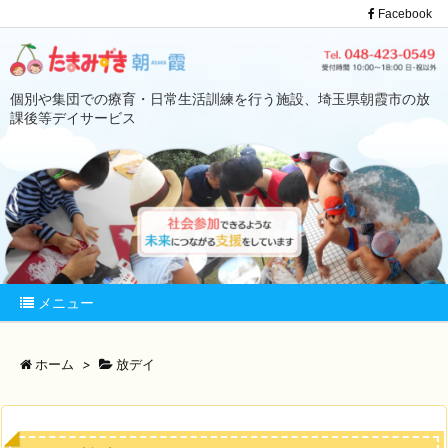
Facebook
個別や集団での療育・日常生活訓練を行う施設、埼玉県朝霞市の放
課後等デイサービス
メニュー
ホーム
>
放デイ