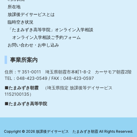
所在地
放課後デイサービスとは
臨時空き状況
「たまみずき高等学院」オンライン入学相談
オンライン入学相談ご予約フォーム
お問い合わせ・お申し込み
事業所案内
住所：〒351-0011 埼玉県朝霞市本町1-8-2 カーサモア朝霞2階
TEL：048-423-0549 / FAX：048-423-0597
■たまみずき朝霞
（埼玉県指定 放課後等デイサービス
1152100135）
■たまみずき高等学院
Copyright ©
2026
放課後デイサービス たまみずき朝霞
All Rights Reserved.