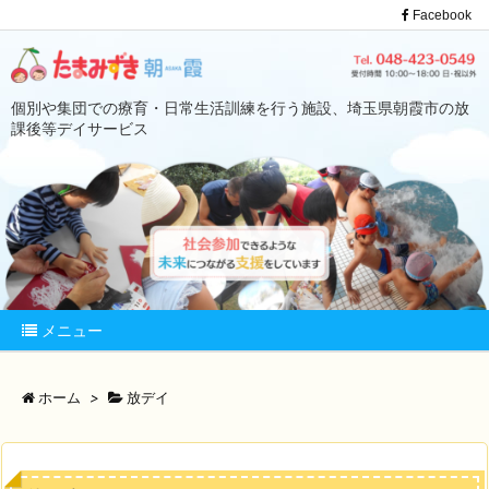
Facebook
個別や集団での療育・日常生活訓練を行う施設、埼玉県朝霞市の放
課後等デイサービス
メニュー
ホーム
>
放デイ