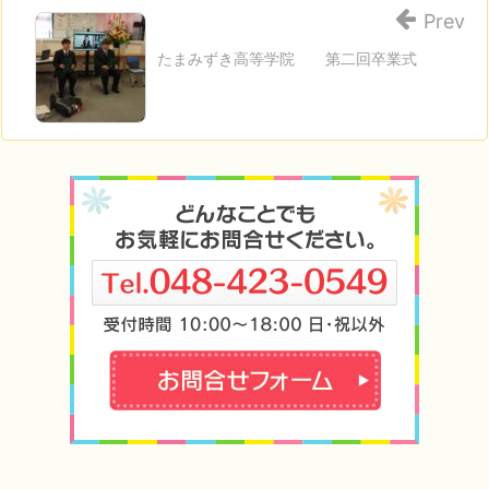
Prev
たまみずき高等学院 第二回卒業式