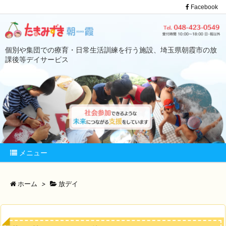
Facebook
個別や集団での療育・日常生活訓練を行う施設、埼玉県朝霞市の放
課後等デイサービス
メニュー
ホーム
>
放デイ