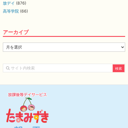
放デイ
(876)
高等学院
(66)
アーカイブ
ア
ー
カ
イ
ブ