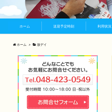
ホーム
送迎予定時刻
利用状況
ホーム
>
放デイ