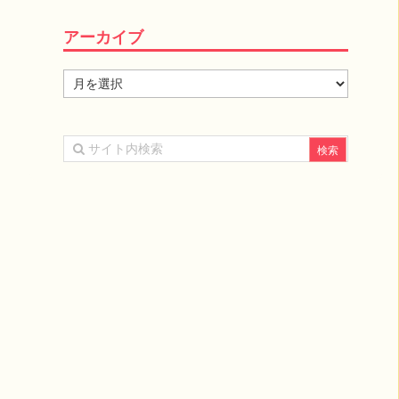
アーカイブ
ア
ー
カ
イ
ブ