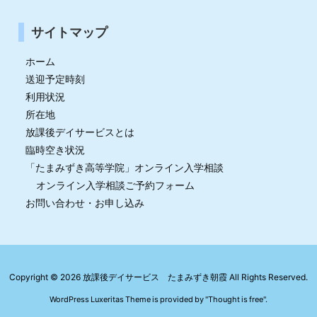
サイトマップ
ホーム
送迎予定時刻
利用状況
所在地
放課後デイサービスとは
臨時空き状況
「たまみずき高等学院」オンライン入学相談
オンライン入学相談ご予約フォーム
お問い合わせ・お申し込み
Copyright ©
2026
放課後デイサービス たまみずき朝霞
All Rights Reserved.
WordPress Luxeritas Theme is provided by "
Thought is free
".