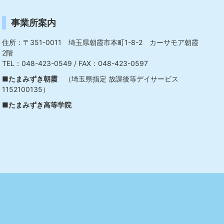
事業所案内
住所：〒351-0011 埼玉県朝霞市本町1-8-2 カーサモア朝霞
2階
TEL：048-423-0549 / FAX：048-423-0597
■たまみずき朝霞
（埼玉県指定 放課後等デイサービス
1152100135）
■たまみずき高等学院