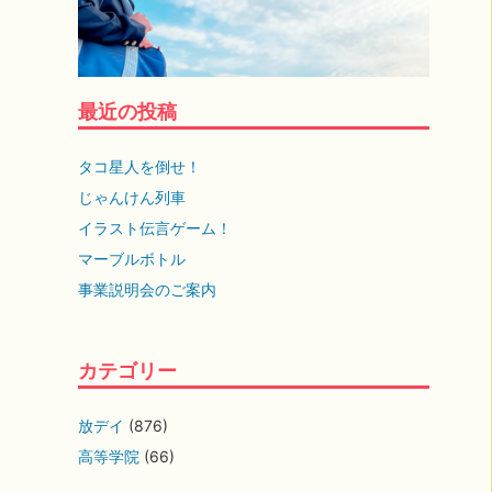
最近の投稿
タコ星人を倒せ！
じゃんけん列車
イラスト伝言ゲーム！
マーブルボトル
事業説明会のご案内
カテゴリー
放デイ
(876)
高等学院
(66)