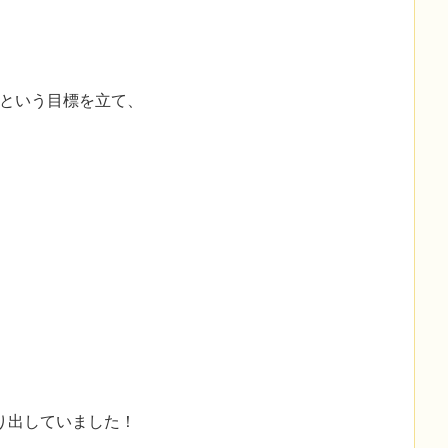
！という目標を立て、
り出していました！