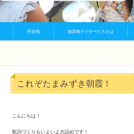
所在地
放課後デイサービスとは
これぞたまみずき朝霞！
こんにちは！
歌詞づくりもいよいよ大詰めです！