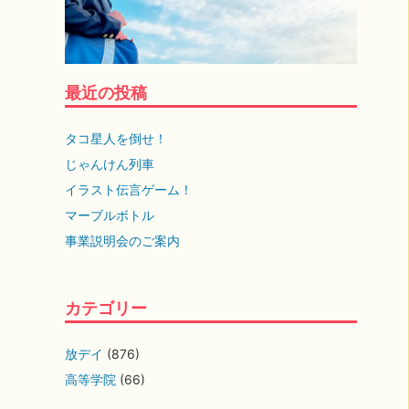
最近の投稿
タコ星人を倒せ！
じゃんけん列車
イラスト伝言ゲーム！
マーブルボトル
事業説明会のご案内
カテゴリー
放デイ
(876)
高等学院
(66)