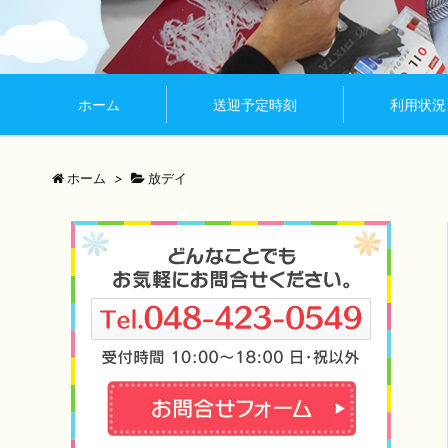
ホーム
送迎予定時刻
利用状況
ホーム
>
放デイ