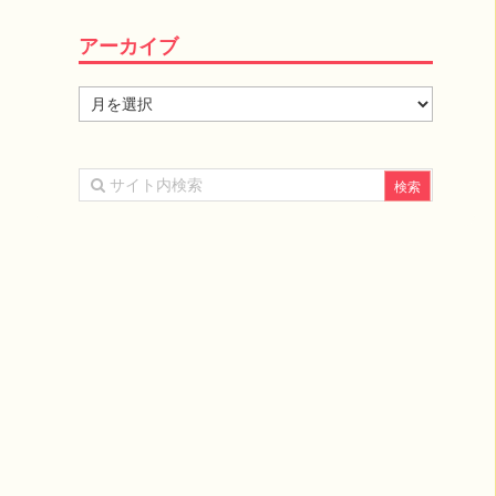
アーカイブ
ア
ー
カ
イ
ブ