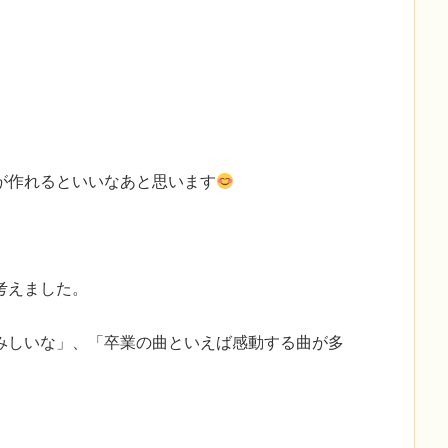
！
が作れるといいなあと思います
考えました。
みしいな」、「卒業の曲といえば感動する曲が多