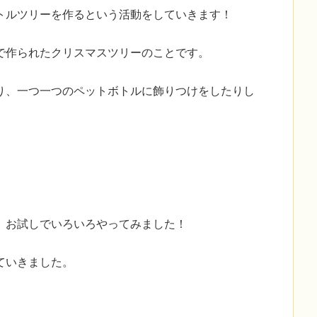
トルツリーを作るという活動をしていきます！
で作られたクリスマスツリーのことです。
り、一つ一つのペットボトルに飾りつけをしたりし
、お試しでいろいろやってみました！
ていきました。