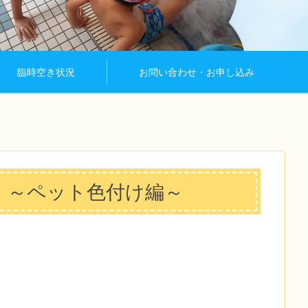
臨時空き状況
お問い合わせ・お申し込み
！～ペット色付け編～