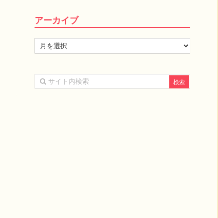
アーカイブ
ア
ー
カ
イ
ブ