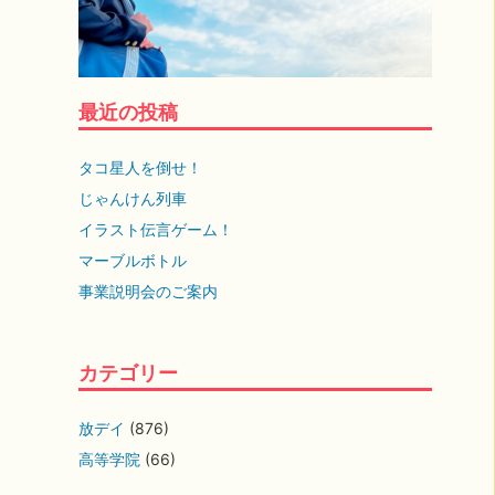
最近の投稿
タコ星人を倒せ！
じゃんけん列車
イラスト伝言ゲーム！
マーブルボトル
事業説明会のご案内
カテゴリー
放デイ
(876)
高等学院
(66)