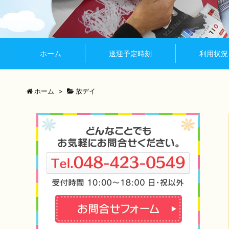
ホーム
送迎予定時刻
利用状況
ホーム
>
放デイ