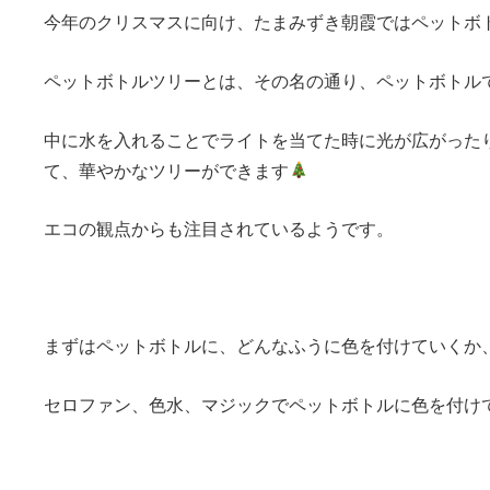
今年のクリスマスに向け、たまみずき朝霞ではペットボ
ペットボトルツリーとは、その名の通り、ペットボトル
中に水を入れることでライトを当てた時に光が広がった
て、華やかなツリーができます
エコの観点からも注目されているようです。
まずはペットボトルに、どんなふうに色を付けていくか
セロファン、色水、マジックでペットボトルに色を付け