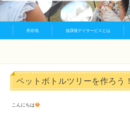
所在地
放課後デイサービスとは
ペットボトルツリーを作ろう
こんにちは