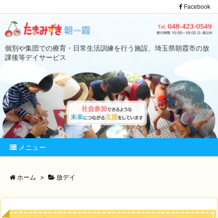
Facebook
個別や集団での療育・日常生活訓練を行う施設、埼玉県朝霞市の放
課後等デイサービス
メニュー
ホーム
>
放デイ