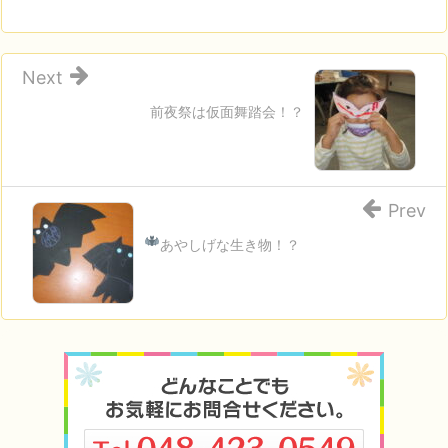
Next
前夜祭は仮面舞踏会！？
Prev
あやしげな生き物！？