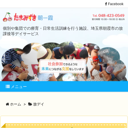
Facebook
個別や集団での療育・日常生活訓練を行う施設、埼玉県朝霞市の放
課後等デイサービス
メニュー
ホーム
>
放デイ