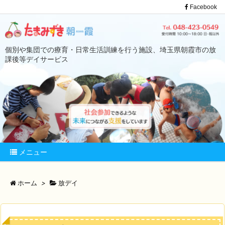
Facebook
個別や集団での療育・日常生活訓練を行う施設、埼玉県朝霞市の放
課後等デイサービス
メニュー
ホーム
>
放デイ