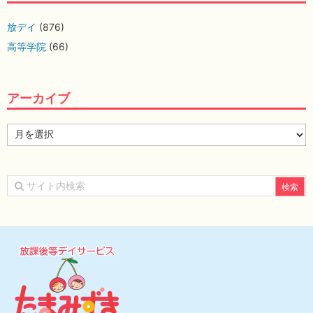
放デイ
(876)
高等学院
(66)
アーカイブ
ア
ー
カ
イ
ブ