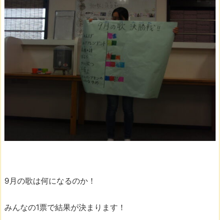
9月の歌は何になるのか！
みんなの1票で結果が決まります！