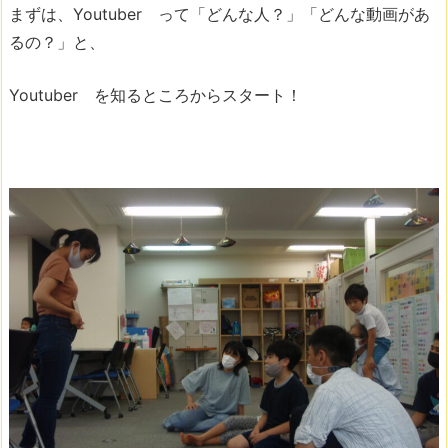
まずは、Youtuber って「どんな人？」「どんな動画があ
るの？」と、
Youtuber を知るところからスタート！