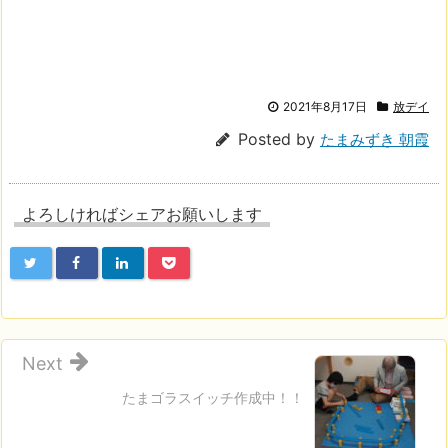
2021年8月17日
放デイ
Posted by
たまみずき 朝霞
よろしければシェアお願いします
Next
たまゴラスイッチ作成中！！