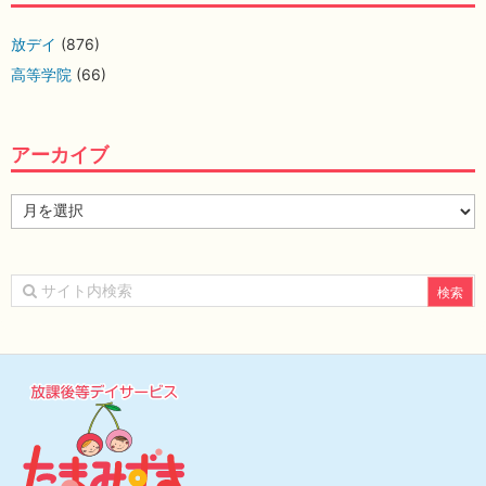
放デイ
(876)
高等学院
(66)
アーカイブ
ア
ー
カ
イ
ブ