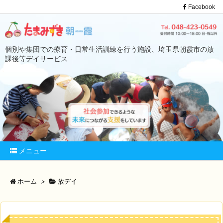
Facebook
個別や集団での療育・日常生活訓練を行う施設、埼玉県朝霞市の放
課後等デイサービス
メニュー
ホーム
>
放デイ