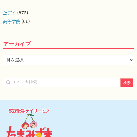
放デイ
(876)
高等学院
(66)
アーカイブ
ア
ー
カ
イ
ブ