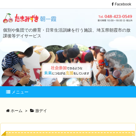
Facebook
個別や集団での療育・日常生活訓練を行う施設、埼玉県朝霞市の放
課後等デイサービス
メニュー
ホーム
>
放デイ