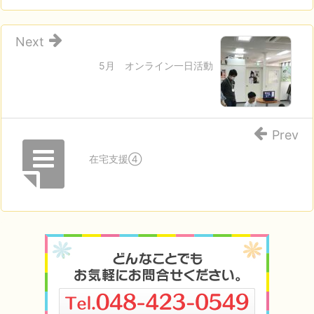
Next
5月 オンライン一日活動
Prev
在宅支援④