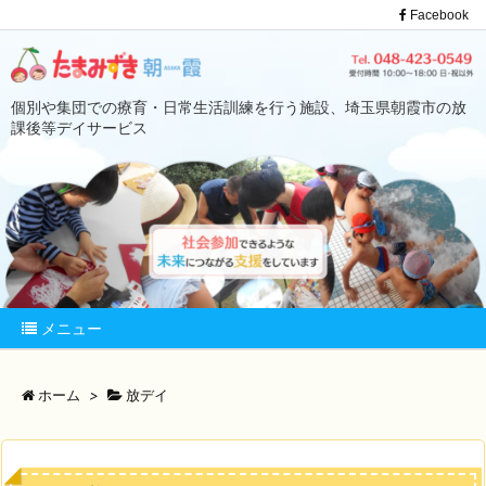
Facebook
個別や集団での療育・日常生活訓練を行う施設、埼玉県朝霞市の放
課後等デイサービス
メニュー
ホーム
>
放デイ