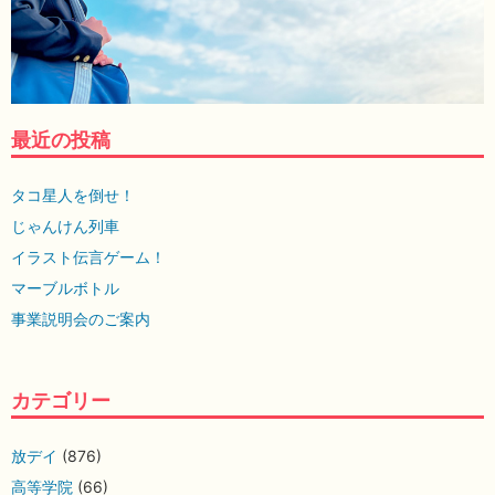
最近の投稿
タコ星人を倒せ！
じゃんけん列車
イラスト伝言ゲーム！
マーブルボトル
事業説明会のご案内
カテゴリー
放デイ
(876)
高等学院
(66)