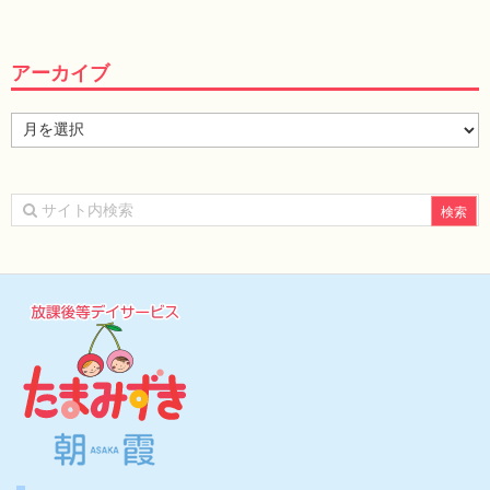
アーカイブ
ア
ー
カ
イ
ブ