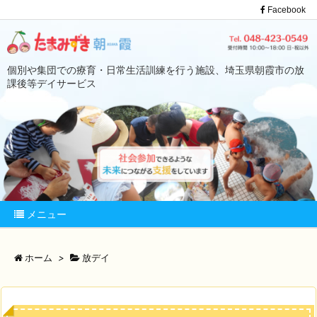
Facebook
個別や集団での療育・日常生活訓練を行う施設、埼玉県朝霞市の放
課後等デイサービス
メニュー
ホーム
>
放デイ