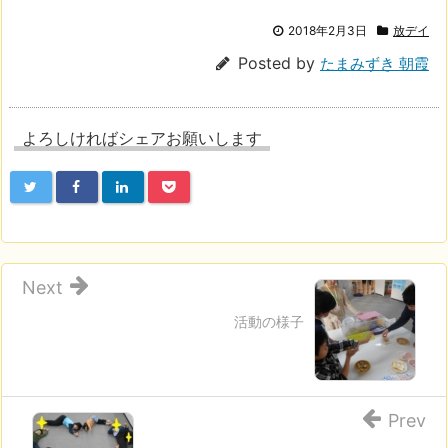
2018年2月3日
放デイ
Posted by
たまみずき 朝霞
よろしければシェアお願いします
Next
活動の様子
Prev