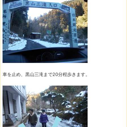
車を止め、黒山三滝まで20分程歩きます。