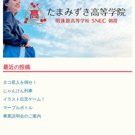
最近の投稿
タコ星人を倒せ！
じゃんけん列車
イラスト伝言ゲーム！
マーブルボトル
事業説明会のご案内