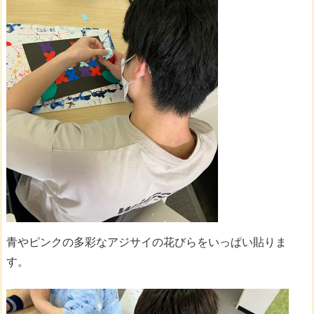
青やピンクの多彩なアジサイの花びらをいっぱい貼りま
す。