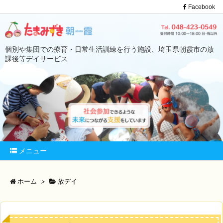
Facebook
個別や集団での療育・日常生活訓練を行う施設、埼玉県朝霞市の放
課後等デイサービス
メニュー
ホーム
>
放デイ