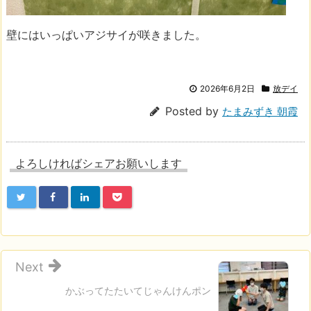
壁にはいっぱいアジサイが咲きました。
2026年6月2日
放デイ
Posted by
たまみずき 朝霞
よろしければシェアお願いします
Next
かぶってたたいてじゃんけんポン