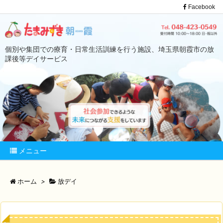
Facebook
個別や集団での療育・日常生活訓練を行う施設、埼玉県朝霞市の放
課後等デイサービス
メニュー
ホーム
>
放デイ