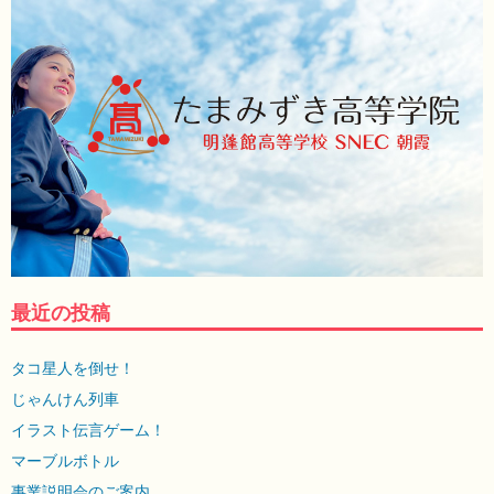
最近の投稿
タコ星人を倒せ！
じゃんけん列車
イラスト伝言ゲーム！
マーブルボトル
事業説明会のご案内