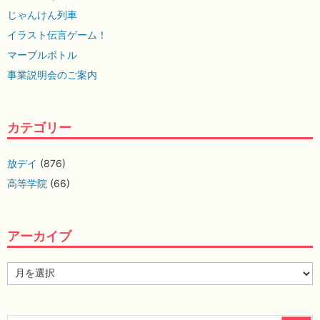
じゃんけん列車
イラスト伝言ゲーム！
マーブルボトル
事業説明会のご案内
カテゴリー
放デイ
(876)
高等学院
(66)
アーカイブ
ア
ー
カ
イ