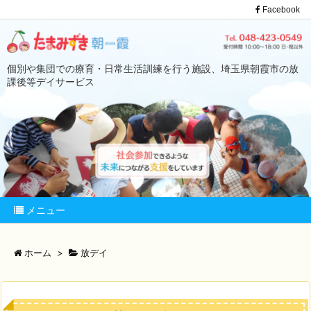
Facebook
個別や集団での療育・日常生活訓練を行う施設、埼玉県朝霞市の放
課後等デイサービス
メニュー
ホーム
>
放デイ