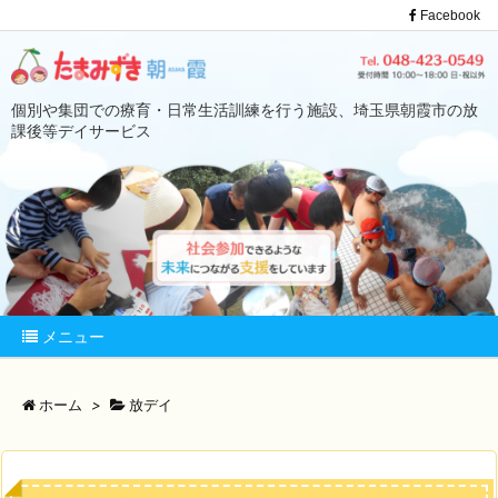
Facebook
個別や集団での療育・日常生活訓練を行う施設、埼玉県朝霞市の放
課後等デイサービス
メニュー
ホーム
>
放デイ