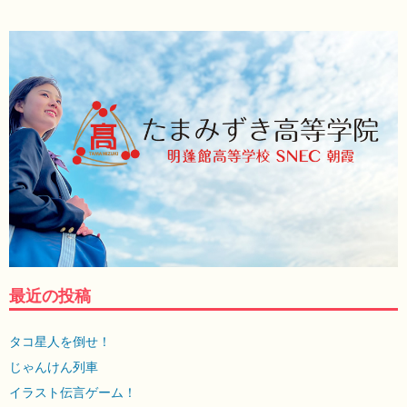
最近の投稿
タコ星人を倒せ！
じゃんけん列車
イラスト伝言ゲーム！