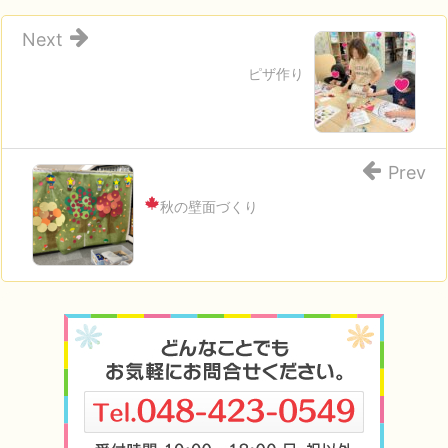
Next
ピザ作り
Prev
秋の壁面づくり