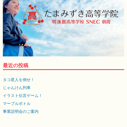
最近の投稿
タコ星人を倒せ！
じゃんけん列車
イラスト伝言ゲーム！
マーブルボトル
事業説明会のご案内