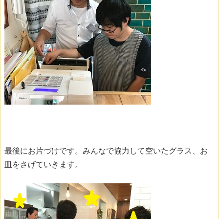
最後にお片づけです。みんなで協力して空いたグラス、お
皿をさげていきます。