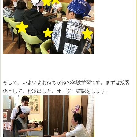
そして、いよいよお待ちかねの体験学習です。まずは接客
係として、お冷出しと、オーダー確認をします。